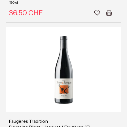
150 cl
36.50 CHF
Faugères Tradition