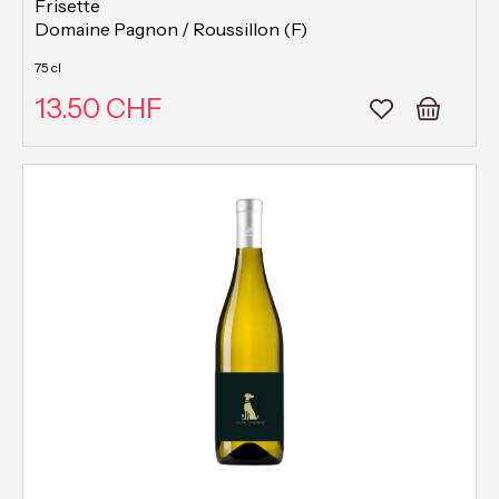
Frisette
Domaine Pagnon / Roussillon (F)
75 cl
13.50 CHF