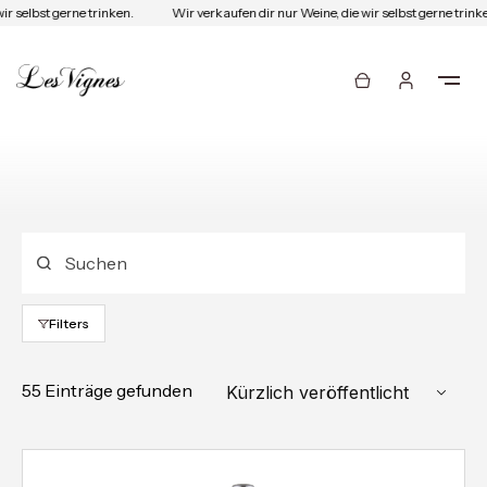
elbst gerne trinken.
Wir verkaufen dir nur Weine, die wir selbst gerne trinken.
Filters
55 Einträge gefunden
Kürzlich veröffentlicht