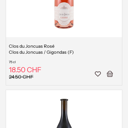
Clos du Joncuas Rosé
Clos du Joncuas / Gigondas (F)
75 cl
18.50 CHF
24.50 CHF