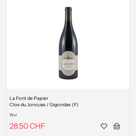
La Font de Papier
Clos du Joncuas / Gigondas (F)
75 cl
28.50 CHF