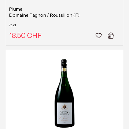
Plume
Domaine Pagnon / Roussillon (F)
75 cl
18.50 CHF