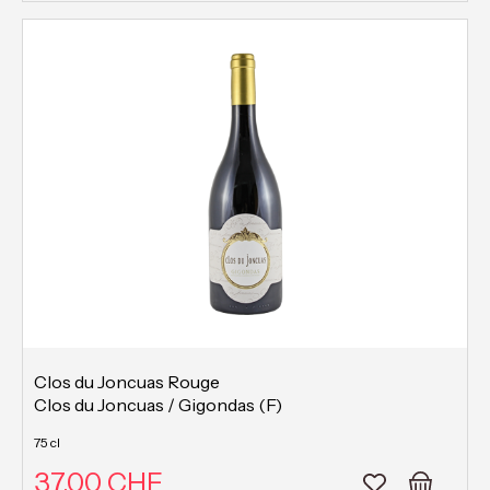
Clos du Joncuas Rouge
Clos du Joncuas / Gigondas (F)
75 cl
37.00 CHF