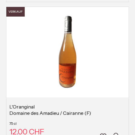
VERKAUF
L'Oranginal
Domaine des Amadieu / Cairanne (F)
75 cl
12.00 CHF