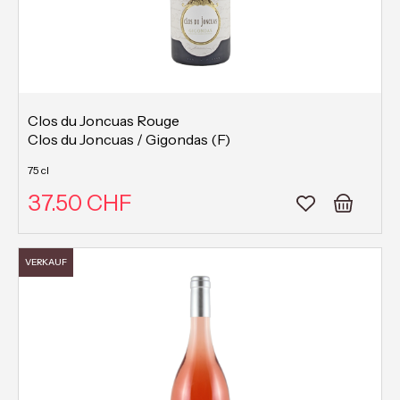
Clos du Joncuas Rouge
Clos du Joncuas / Gigondas (F)
75 cl
37.50 CHF
VERKAUF