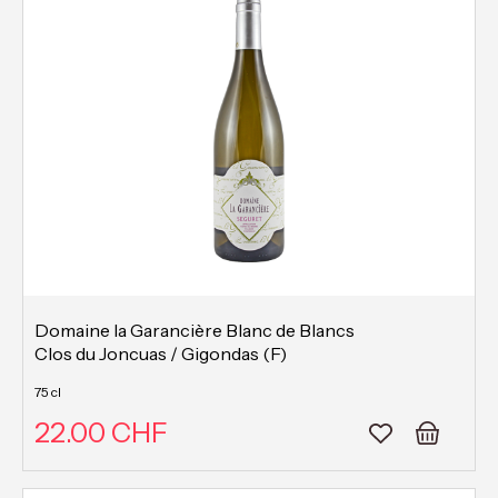
Domaine la Garancière Blanc de Blancs
Clos du Joncuas / Gigondas (F)
75 cl
22.00 CHF