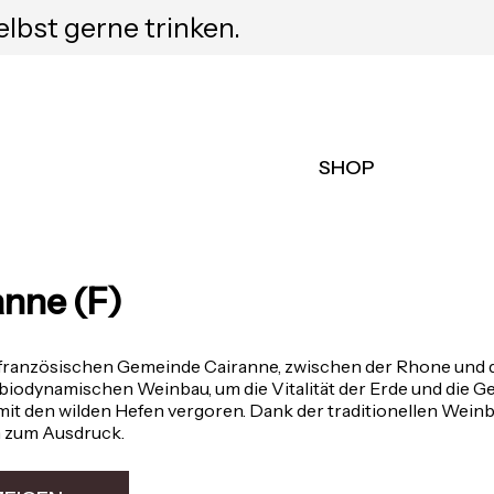
elbst gerne trinken.
SHOP
nne (F)
üdfranzösischen Gemeinde Cairanne, zwischen der Rhone und
 biodynamischen Weinbau, um die Vitalität der Erde und die 
mit den wilden Hefen vergoren. Dank der traditionellen Wei
h zum Ausdruck.