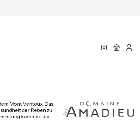
 dem Mont Ventoux. Das
Gesundheit der Reben zu
nbereitung kommen die