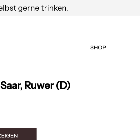
elbst gerne trinken.
SHOP
Saar, Ruwer (D)
ZEIGEN