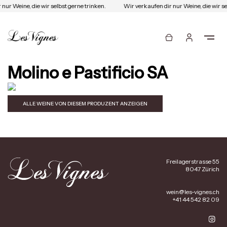
nur Weine, die wir selbst gerne trinken.
Wir verkaufen dir nur Weine, die wir se
Molino e Pastificio SA
ALLE WEINE VON DIESEM PRODUZENT ANZEIGEN
Freilagerstrasse 55
8047 Zürich
wein@les-vignes.ch
+41 44 542 82 09