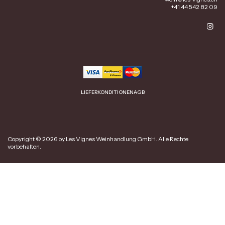
+41 44 542 82 09
LIEFERKONDITIONEN
AGB
Copyright © 2026 by Les Vignes Weinhandlung GmbH. Alle Rechte
vorbehalten.