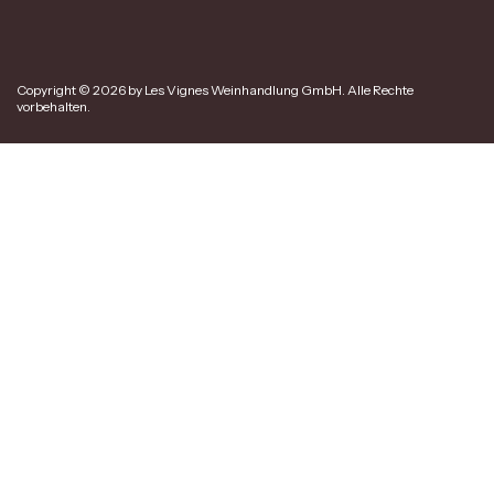
Copyright © 2026 by Les Vignes Weinhandlung GmbH. Alle Rechte
vorbehalten.