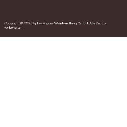
Copyright © 2026 by Les Vignes Weinhandlung GmbH. Alle Rechte
vorbehalten.