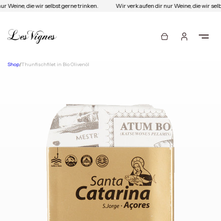
r Weine, die wir selbst gerne trinken.
Wir verkaufen dir nur Weine, die wir selb
Shop
/
Thunfischfilet in Bio Olivenöl