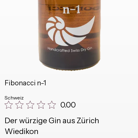
Fibonacci n-1
Schweiz
0.00
Der würzige Gin aus Zürich
Wiedikon