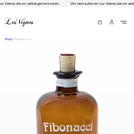
r Weine, die wir selbst gerne trinken.
Wir verkaufen dir nur Weine, die wir selb
Shop
/
Fibonacci n-1