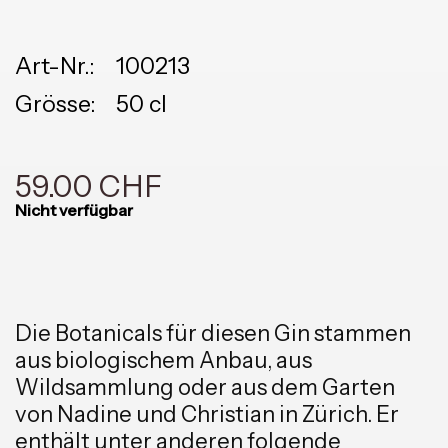
Art-Nr.:
100213
Grösse:
50 cl
59.00 CHF
Nicht verfügbar
Die Botanicals für diesen Gin stammen
aus biologischem Anbau, aus
Wildsammlung oder aus dem Garten
von Nadine und Christian in Zürich. Er
enthält unter anderen folgende