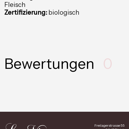
Fleisch
Zertifizierung:
biologisch
Bewertungen
0
Freilagerstrasse 55