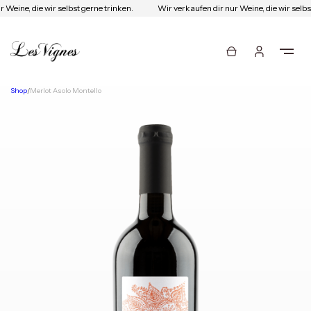
 Weine, die wir selbst gerne trinken.
Wir verkaufen dir nur Weine, die wir selbst
Shop
/
Merlot Asolo Montello