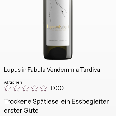
Lupus in Fabula Vendemmia Tardiva
Aktionen
0.00
Trockene Spätlese: ein Essbegleiter
erster Güte