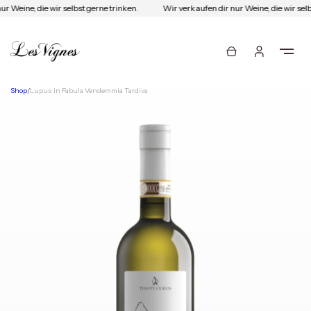
r Weine, die wir selbst gerne trinken.
Wir verkaufen dir nur Weine, die wir selb
Shop
/
Lupus in Fabula Vendemmia Tardiva