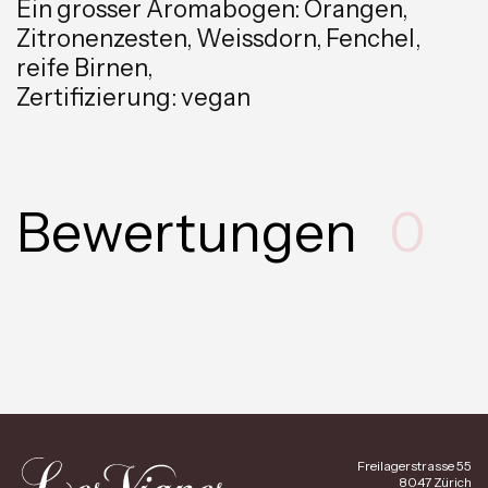
Ein grosser Aromabogen: Orangen,
Zitronenzesten, Weissdorn, Fenchel,
reife Birnen,
Zertifizierung: vegan
Bewertungen
0
Freilagerstrasse 55
8047 Zürich