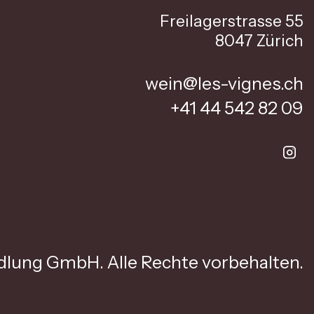
Freilagerstrasse 55
8047 Zürich
wein@les-vignes.ch
+41 44 542 82 09
lung GmbH. Alle Rechte vorbehalten.