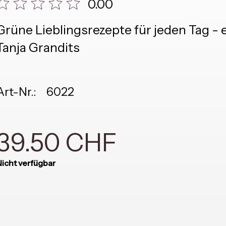
0.00
Grüne Lieblingsrezepte für jeden Tag -
Tanja Grandits
Art-Nr.:
6022
39.50 CHF
icht verfügbar