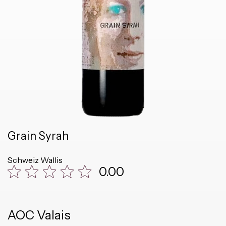
Grain Syrah
Schweiz
Wallis
0.00
AOC Valais