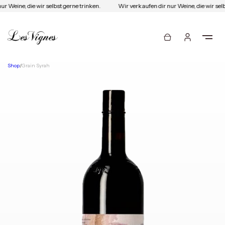
r Weine, die wir selbst gerne trinken.
Wir verkaufen dir nur Weine, die wir selb
Shop
/
Grain Syrah