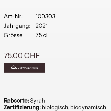
Art-Nr.:
100303
Jahrgang:
2021
Grösse:
75 cl
75.00 CHF
ZUM WARENKORB
Rebsorte:
Syrah
Zertifizierung:
biologisch, biodynamisch