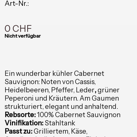
Art-Nr.:
0 CHF
Nicht verfügbar
Ein wunderbar kühler Cabernet
Sauvignon: Noten von Cassis,
Heidelbeeren, Pfeffer, Leder
,
grüner
Peperoni
und Kräutern. Am Gaumen
strukturiert, elegant und anhaltend.
Rebsorte:
100% Cabernet Sauvignon
Vinifikation:
Stahltank
Passt zu:
Grilliertem, Käse,