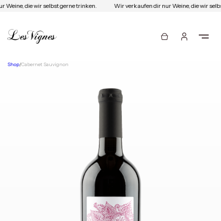
 Weine, die wir selbst gerne trinken.
Wir verkaufen dir nur Weine, die wir selbs
Shop
/
Cabernet Sauvignon