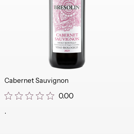
Cabernet Sauvignon
0.00
.