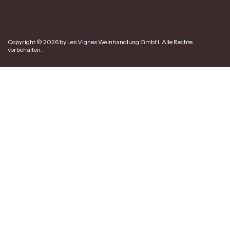
Copyright © 2026 by Les Vignes Weinhandlung GmbH. Alle Rechte
vorbehalten.