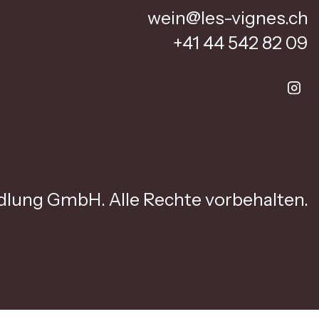
wein@les-vignes.ch
+41 44 542 82 09
lung GmbH. Alle Rechte vorbehalten.