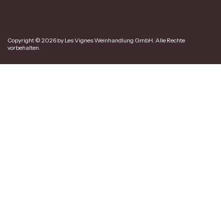
Copyright © 2026 by Les Vignes Weinhandlung GmbH. Alle Rechte
vorbehalten.