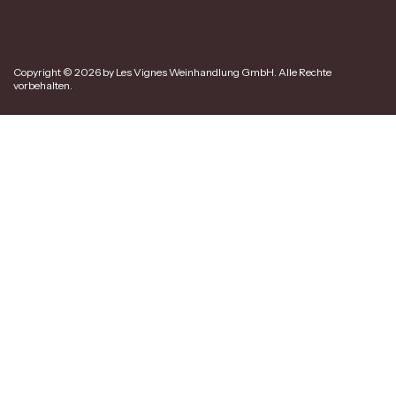
Copyright © 2026 by Les Vignes Weinhandlung GmbH. Alle Rechte
vorbehalten.