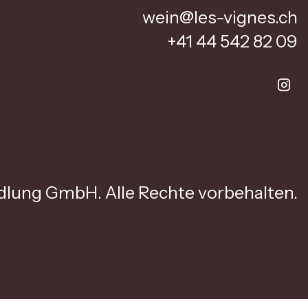
wein@les-vignes.ch
+41 44 542 82 09
lung GmbH. Alle Rechte vorbehalten.