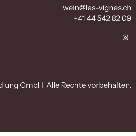
wein@les-vignes.ch
+41 44 542 82 09
lung GmbH. Alle Rechte vorbehalten.