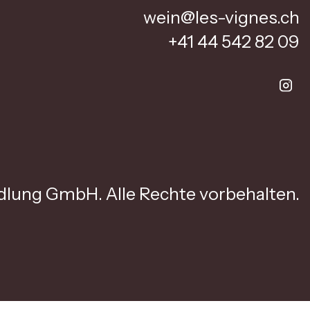
wein@les-vignes.ch
+41 44 542 82 09
lung GmbH. Alle Rechte vorbehalten.