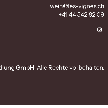
wein@les-vignes.ch
+41 44 542 82 09
lung GmbH. Alle Rechte vorbehalten.