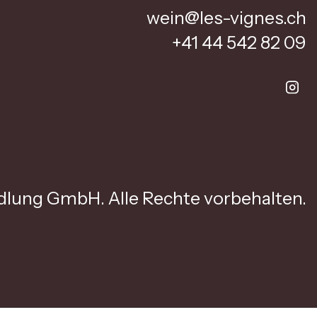
wein@les-vignes.ch
+41 44 542 82 09
lung GmbH. Alle Rechte vorbehalten.