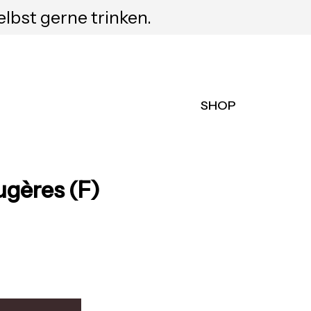
elbst gerne trinken.
SHOP
ugères (F)