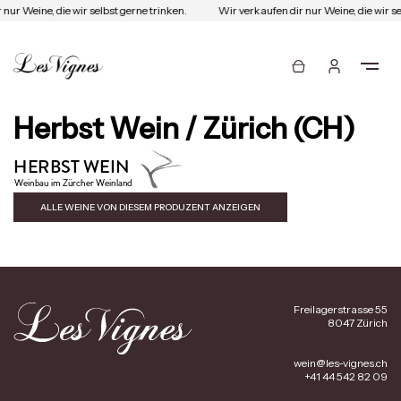
nur Weine, die wir selbst gerne trinken.
Wir verkaufen dir nur Weine, die wir se
Herbst Wein / Zürich (CH)
ALLE WEINE VON DIESEM PRODUZENT ANZEIGEN
Freilagerstrasse 55
8047 Zürich
wein@les-vignes.ch
+41 44 542 82 09